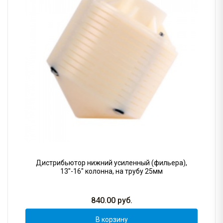
Дистрибьютор нижний усиленный (фильера),
13"-16" колонна, на трубу 25мм
840.00
руб.
В корзину