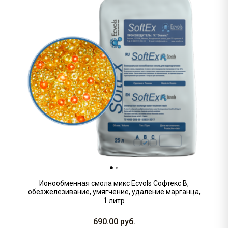
Ионообменная смола микс Ecvols Софтекс B,
обезжелезивание, умягчение, удаление марганца,
1 литр
690.00
руб.