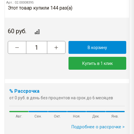
Арт.: 02.00008395
Этот товар купили 144 раз(a)
60
руб.
В корзину
Купить в 1 клик
% Рассрочка
от 0 руб. в день без процентов на срок до 6 месяцев
Авг.
Сен.
Окт.
Ноя.
Дек.
Янв.
Подробнее о рассрочке >