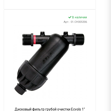
В наличии
Арт.: 01.CH005306
Дисковый фильтр грубой очистки Ecvols 1"