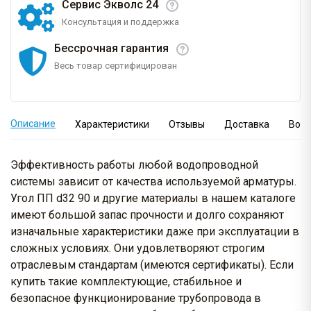
Сервис Экволс 24
Консультация и поддержка
Бессрочная гарантия
Весь товар сертифицирован
Описание
Характеристики
Отзывы
Доставка
Вопр
Эффективность работы любой водопроводной
системы зависит от качества используемой арматуры.
Угол ПП d32 90 и другие материалы в нашем каталоге
имеют большой запас прочности и долго сохраняют
изначальные характеристики даже при эксплуатации в
сложных условиях. Они удовлетворяют строгим
отраслевым стандартам (имеются сертификаты). Если
купить такие комплектующие, стабильное и
безопасное функционирование трубопровода в