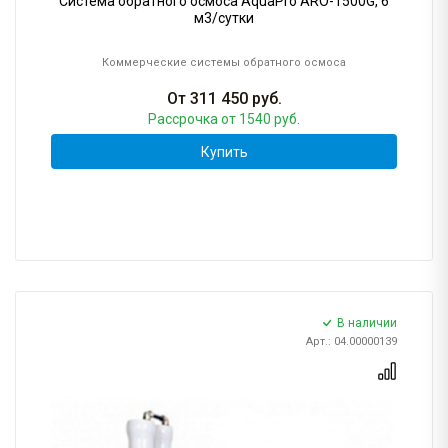
Система обратного осмоса AquaPro ARO-1500G, 6
м3/сутки
Коммерческие системы обратного осмоса
От
311 450
руб.
Рассрочка
от 1540 руб.
Купить
В наличии
Арт.: 04.00000139