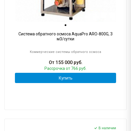
Система обратного осмоса AquaPro ARO-800G, 3
м3/сутки
Коммерческие системы обратного осмоса
От
155 000
руб.
Рассрочка
от 766 руб.
Купить
В наличии