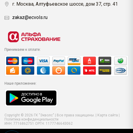
г. Москва, Алтуфьевское шоссе, дом 37, стр. 41
zakaz@ecvols.ru
Принимаем к оплате:
Наше приложение:
Copyright © 2026 ГК "Экволс" | Все права защищены. |
Карта сайта
|
Политика конфиденциальности
ИНН: 7716862751 ОРГН: 1177746643062