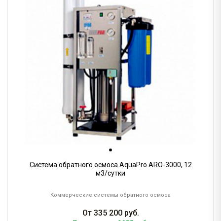
Система обратного осмоса AquaPro ARO-3000, 12
м3/сутки
Коммерческие системы обратного осмоса
От
335 200
руб.