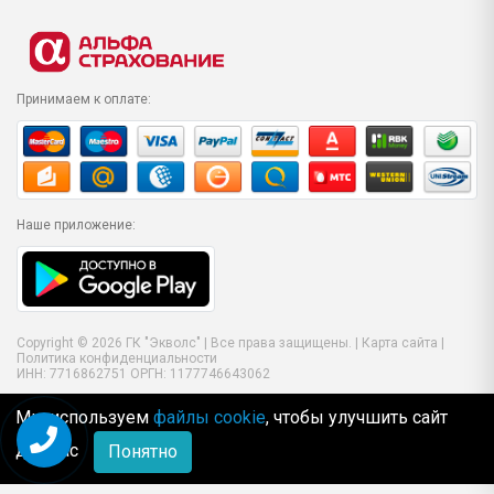
Принимаем к оплате:
Наше приложение:
Copyright © 2026 ГК "Экволс" | Все права защищены. |
Карта сайта
|
Политика конфиденциальности
ИНН: 7716862751 ОРГН: 1177746643062
Мы используем
файлы cookie
, чтобы улучшить сайт
для Вас
Понятно