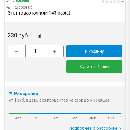
В наличии
(0)
Арт.: 02.00008330
Этот товар купили 143 раз(a)
230
руб.
В корзину
Купить в 1 клик
% Рассрочка
от 1 руб. в день без процентов на срок до 6 месяцев
Авг.
Сен.
Окт.
Ноя.
Дек.
Янв.
Подробнее о рассрочке >