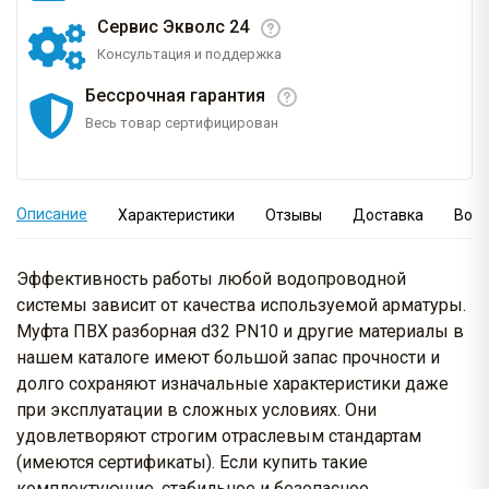
Сервис Экволс 24
Консультация и поддержка
Бессрочная гарантия
Весь товар сертифицирован
Описание
Характеристики
Отзывы
Доставка
Вопр
Эффективность работы любой водопроводной
системы зависит от качества используемой арматуры.
Муфта ПВХ разборная d32 PN10 и другие материалы в
нашем каталоге имеют большой запас прочности и
долго сохраняют изначальные характеристики даже
при эксплуатации в сложных условиях. Они
удовлетворяют строгим отраслевым стандартам
(имеются сертификаты). Если купить такие
комплектующие, стабильное и безопасное