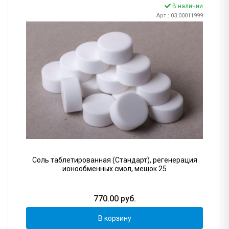
В наличии
Арт.: 03.00011999
Соль таблетированная (Стандарт), регенерация
ионообменных смол, мешок 25
770.00
руб.
В корзину