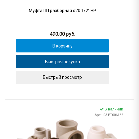
Муфта ПП разборная d20 1/2" НР
490.00
руб.
В корзину
Быстрая покупка
Быстрый просмотр
В наличии
Арт.: 03.ET006185