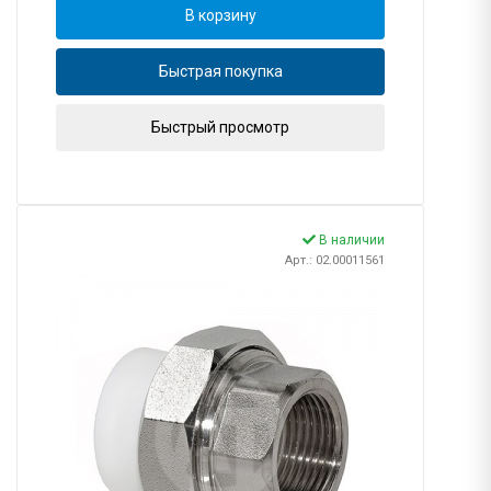
В корзину
Быстрая покупка
Быстрый просмотр
В наличии
Арт.: 02.00011561