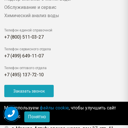
Обслуживание и сервис
Химический анализ воды
Телефон единой справочной
+7 (800) 511-03-27
Телефон сервисного отдела
+7 (499) 649-11-07
Телефон оптового отдела
+7 (495) 137-72-10
Заказать звонок
Мы используем
файлы cookie
, чтобы улучшить сайт
+7 (495) 137-53-81
для Вас
Понятно
*звонок бесплатный 24 часа