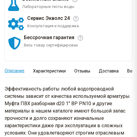
Лабораторные тесты воды
Сервис Экволс 24
Консультация и поддержка
Бессрочная гарантия
Весь товар сертифицирован
Описание
Характеристики
Отзывы
Доставка
Вопр
Эффективность работы любой водопроводной
системы зависит от качества используемой арматуры.
Муфта ПВХ разборная d20 1" ВР PN10 и другие
материалы в нашем каталоге имеют большой запас
прочности и долго сохраняют изначальные
характеристики даже при эксплуатации в сложных
условиях. Они удовлетворяют строгим отраслевым