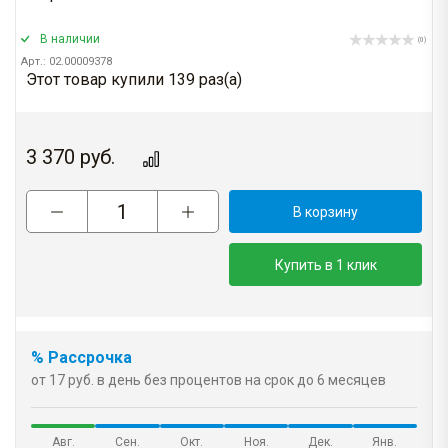
В наличии
(0)
Арт.: 02.00009378
Этот товар купили 139 раз(a)
3 370
руб.
В корзину
Купить в 1 клик
% Рассрочка
от 17 руб. в день без процентов на срок до 6 месяцев
Авг.
Сен.
Окт.
Ноя.
Дек.
Янв.