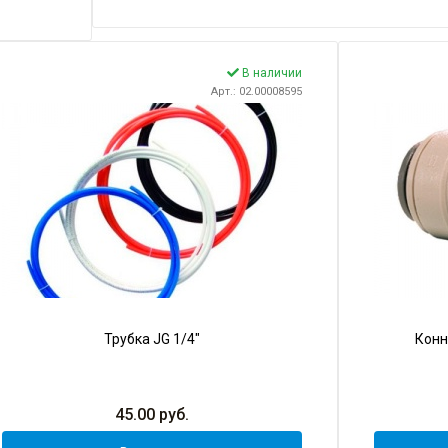
В наличии
Арт.: 02.00008595
Трубка JG 1/4"
Конн
45.00
руб.