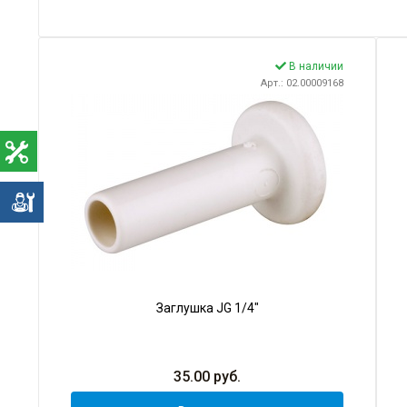
В наличии
Арт.: 02.00009168
е
Заглушка JG 1/4"
35.00
руб.