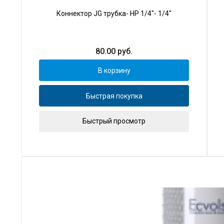
Коннектор JG трубка- НР 1/4"- 1/4"
80.00
руб.
В корзину
Быстрая покупка
Быстрый просмотр