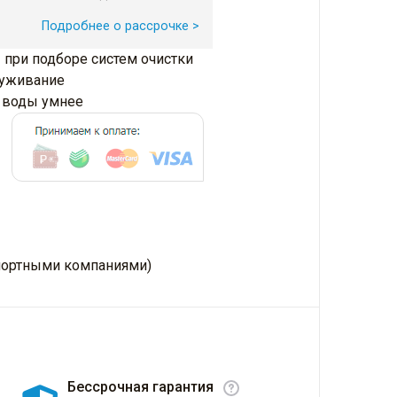
Подробнее о рассрочке >
 при подборе систем очистки
луживание
и воды умнее
нспортными компаниями)
Бессрочная гарантия