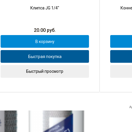
Клипса JG 1/4"
Конне
20.00
руб.
В корзину
Быстрая покупка
Быстрый просмотр
А