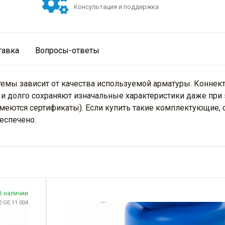
Консультация и поддержка
тавка
Вопросы-ответы
ы зависит от качества используемой арматуры. Коннектор
и долго сохраняют изначальные характеристики даже при 
меются сертификаты). Если купить такие комплектующие,
еспечено.
 наличии
2.GE.11.004