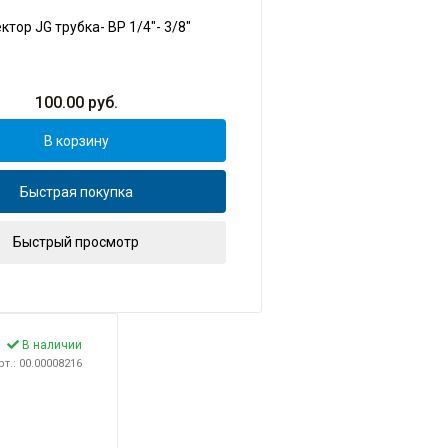
ктор JG трубка- ВР 1/4"- 3/8"
100.00
руб.
В корзину
Быстрая покупка
Быстрый просмотр
В наличии
рт.: 00.00008216