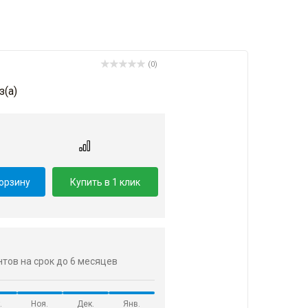
(0)
з(a)
корзину
Купить в 1 клик
ентов на срок до 6 месяцев
.
Ноя.
Дек.
Янв.