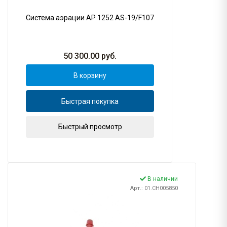
Система аэрации AP 1252 AS-19/F107
50 300.00
руб.
В корзину
Быстрая покупка
Быстрый просмотр
В наличии
Арт.: 01.CH005850