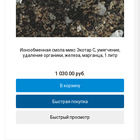
Ионообменная смола микс Экотар С, умягчение,
удаление органики, железа, марганца, 1 литр
1 030.00
руб.
В корзину
Быстрая покупка
Быстрый просмотр