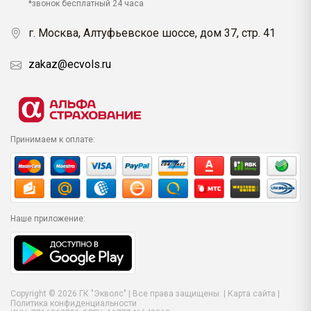
*звонок бесплатный 24 часа
г. Москва, Алтуфьевское шоссе, дом 37, стр. 41
zakaz@ecvols.ru
Принимаем к оплате:
Наше приложение:
Copyright © 2026 ГК "Экволс" | Все права защищены. |
Карта сайта
|
Политика конфиденциальности